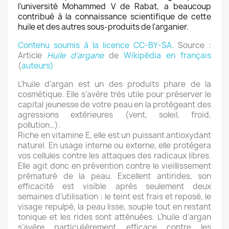
l'université Mohammed V de Rabat, a beaucoup
contribué à la connaissance scientifique de cette
huile et des autres sous-produits de l'arganier.
Contenu soumis à la licence CC-BY-SA
. Source :
Article
Huile d'argane
de
Wikipédia en français
(
auteurs)
L’huile d’argan est un des produits phare de la
cosmétique. Elle s’avère très utile pour préserver le
capital jeunesse de votre peau en la protégeant des
agressions extérieures (vent, soleil, froid,
pollution…).
Riche en vitamine E, elle est un puissant antioxydant
naturel. En usage interne ou externe, elle protégera
vos cellules contre les attaques des radicaux libres.
Elle agit donc en prévention contre le vieillissement
prématuré de la peau. Excellent antirides, son
efficacité est visible après seulement deux
semaines d’utilisation : le teint est frais et reposé, le
visage repulpé, la peau lisse, souple tout en restant
tonique et les rides sont atténuées. L’huile d’argan
s’avère particulièrement efficace contre les