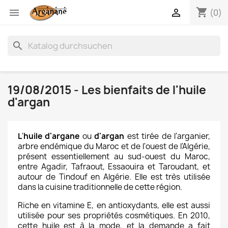
shopping_cart


(0)
search
19/08/2015 - Les bienfaits de l'huile
d'argan
L
'
huile d'argane
ou
d'argan
est tirée de l'arganier,
arbre endémique du Maroc et de l'ouest de l'Algérie,
présent essentiellement au sud-ouest du Maroc,
entre Agadir, Tafraout, Essaouira et Taroudant, et
autour de Tindouf en Algérie. Elle est très utilisée
dans la cuisine traditionnelle de cette région.
Riche en vitamine E, en antioxydants, elle est aussi
utilisée pour ses propriétés cosmétiques. En 2010,
cette huile est à la mode, et la demande a fait