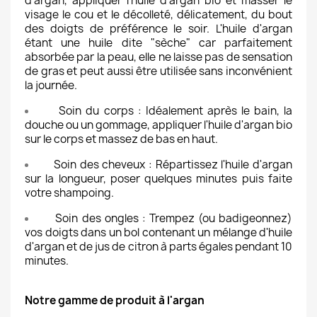
d'argan, appliquer l'huile d'argan bio et masser le
visage le cou et le décolleté, délicatement, du bout
des doigts de préférence le soir. L'huile d'argan
étant une huile dite "sèche" car parfaitement
absorbée par la peau, elle ne laisse pas de sensation
de gras et peut aussi être utilisée sans inconvénient
la journée.
Soin du corps : Idéalement après le bain, la
douche ou un gommage, appliquer l'huile d'argan bio
sur le corps et massez de bas en haut.
Soin des cheveux : Répartissez l'huile d'argan
sur la longueur, poser quelques minutes puis faite
votre shampoing.
Soin des ongles : Trempez (ou badigeonnez)
vos doigts dans un bol contenant un mélange d'huile
d'argan et de jus de citron à parts égales pendant 10
minutes.
Notre gamme de produit à l'argan