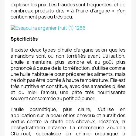
exploser les prix. Les fraudes sont fréquentes, et de
nombreux produits dits
« à l'huile d'argane »
n'en
contiennent pas ou très peu.
Spécificités
Il existe deux types d'huile d'argane selon que les
amandons sont ou non torréfiés avant utilisation.
L'huile alimentaire, plus sombre et au goût plus
prononcé à cause de la torréfaction, s'utilise comme
une huile habituelle pour préparer les aliments, mais
ne doit pas être portée à haute température. Elle est
très nutritive et constitue, avec des amandes pilées
et du miel, l'amlou, une pâte très nourrissante
souvent consommée au petit déjeuner.
L'huile cosmétique, plus claire, s'utilise en
application sur la peau et les cheveux et aurait des
vertus contre la chute des cheveux, l'eczéma, la
déshydratation cutanée. La chercheuse Zoubida
Charrouf, spécialisée en chimie organique à