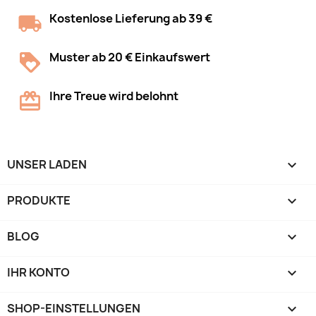
Kostenlose Lieferung ab 39 €
Muster ab 20 € Einkaufswert
Ihre Treue wird belohnt
UNSER LADEN

PRODUKTE

BLOG

IHR KONTO

SHOP-EINSTELLUNGEN
keyboard_arrow_down