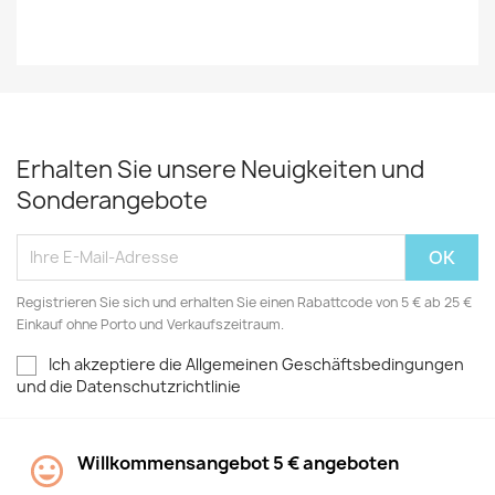
Erhalten Sie unsere Neuigkeiten und
Sonderangebote
Registrieren Sie sich und erhalten Sie einen Rabattcode von 5 € ab 25 €
Einkauf ohne Porto und Verkaufszeitraum.
Ich akzeptiere die Allgemeinen Geschäftsbedingungen
und die Datenschutzrichtlinie
Willkommensangebot 5 € angeboten