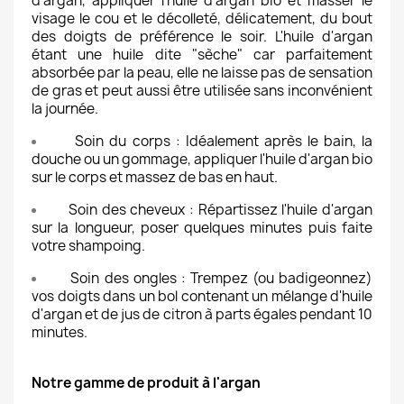
d'argan, appliquer l'huile d'argan bio et masser le
visage le cou et le décolleté, délicatement, du bout
des doigts de préférence le soir. L'huile d'argan
étant une huile dite "sèche" car parfaitement
absorbée par la peau, elle ne laisse pas de sensation
de gras et peut aussi être utilisée sans inconvénient
la journée.
Soin du corps : Idéalement après le bain, la
douche ou un gommage, appliquer l'huile d'argan bio
sur le corps et massez de bas en haut.
Soin des cheveux : Répartissez l'huile d'argan
sur la longueur, poser quelques minutes puis faite
votre shampoing.
Soin des ongles : Trempez (ou badigeonnez)
vos doigts dans un bol contenant un mélange d'huile
d'argan et de jus de citron à parts égales pendant 10
minutes.
Notre gamme de produit à l'argan