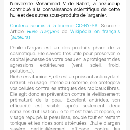
l'université Mohammed V de Rabat, a beaucoup
contribué à la connaissance scientifique de cette
huile et des autres sous-produits de l'arganier.
Contenu soumis à la licence CC-BY-SA
. Source :
Article
Huile d'argane
de
Wikipédia en français
(
auteurs)
L’huile d’argan est un des produits phare de la
cosmétique. Elle s’avère très utile pour préserver le
capital jeunesse de votre peau en la protégeant des
agressions extérieures (vent, soleil, froid,
pollution…).
Riche en vitamine E, elle est un puissant antioxydant
naturel. En usage interne ou externe, elle protégera
vos cellules contre les attaques des radicaux libres.
Elle agit donc en prévention contre le vieillissement
prématuré de la peau. Excellent antirides, son
efficacité est visible après seulement deux
semaines d’utilisation : le teint est frais et reposé, le
visage repulpé, la peau lisse, souple tout en restant
tonique et les rides sont atténuées. L’huile d’argan
s’avère particulièrement efficace contre les