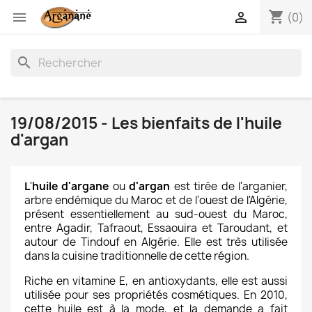
shopping_cart


(0)
search
19/08/2015 - Les bienfaits de l'huile
d'argan
L
'
huile d'argane
ou
d'argan
est tirée de l'arganier,
arbre endémique du Maroc et de l'ouest de l'Algérie,
présent essentiellement au sud-ouest du Maroc,
entre Agadir, Tafraout, Essaouira et Taroudant, et
autour de Tindouf en Algérie. Elle est très utilisée
dans la cuisine traditionnelle de cette région.
Riche en vitamine E, en antioxydants, elle est aussi
utilisée pour ses propriétés cosmétiques. En 2010,
cette huile est à la mode, et la demande a fait