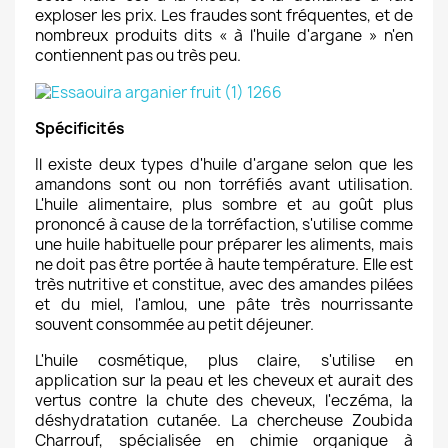
exploser les prix. Les fraudes sont fréquentes, et de
nombreux produits dits
« à l'huile d'argane »
n'en
contiennent pas ou très peu.
Spécificités
Il existe deux types d'huile d'argane selon que les
amandons sont ou non torréfiés avant utilisation.
L'huile alimentaire, plus sombre et au goût plus
prononcé à cause de la torréfaction, s'utilise comme
une huile habituelle pour préparer les aliments, mais
ne doit pas être portée à haute température. Elle est
très nutritive et constitue, avec des amandes pilées
et du miel, l'amlou, une pâte très nourrissante
souvent consommée au petit déjeuner.
L'huile cosmétique, plus claire, s'utilise en
application sur la peau et les cheveux et aurait des
vertus contre la chute des cheveux, l'eczéma, la
déshydratation cutanée. La chercheuse Zoubida
Charrouf, spécialisée en chimie organique à