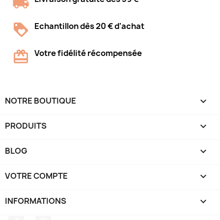
Echantillon dès 20 € d'achat
Votre fidélité récompensée
NOTRE BOUTIQUE

PRODUITS

BLOG

VOTRE COMPTE

INFORMATIONS
keyboard_arrow_down