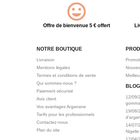
Offre de bienvenue 5 € offert
Li
NOTRE BOUTIQUE
PROD
Livraison
Promot
Mentions légales
Nouvea
Termes et conditions de vente
Meilleu
Qui sommes-nous ?
BLOG
Paiement sécurisé
12/09/
Avis client
gomma
Vos avantages Arganane
19/08/2
Tarifs pour les professionnels
d'arga
Contactez-nous
14/07/2
Plan du site
Nigelle
17/04/2