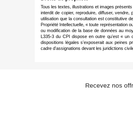
Tous les textes, illustrations et images présents 
interdit de copier, reproduire, diffuser, vendr
utilisation que la consultation est constitutive 
Propriété Intellectuelle, « toute représentation o
ou modification de la base de données au moye
L335-3 du CPI dispose en outre qu'est « un dél
dispositions légales s'exposerait aux peines
cadre d'assignations devant les juridictions civil
Recevez nos off