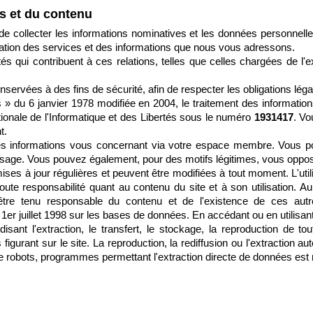
s et du contenu
e collecter les informations nominatives et les données personnell
ration des services et des informations que nous vous adressons.
és qui contribuent à ces relations, telles que celles chargées de 
ervées à des fins de sécurité, afin de respecter les obligations léga
 » du 6 janvier 1978 modifiée en 2004, le traitement des informations 
onale de l'Informatique et des Libertés sous le numéro
1931417
. Vo
t.
 les informations vous concernant via votre espace membre. Vous 
age. Vous pouvez également, pour des motifs légitimes, vous oppos
ises à jour régulières et peuvent être modifiées à tout moment. L'utili
oute responsabilité quant au contenu du site et à son utilisation. A
e tenu responsable du contenu et de l'existence de ces autre
er juillet 1998 sur les bases de données. En accédant ou en utilisa
disant l'extraction, le transfert, le stockage, la reproduction de to
gurant sur le site. La reproduction, la rediffusion ou l'extraction a
 robots, programmes permettant l'extraction directe de données est r