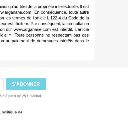
 qu'au titre de la propriété intellectuelle. Il est
te www.arganane.com. En conséquence, toute autre
elon les termes de l'article L.122-4 du Code de la
eur est illicite ». Par conséquent, la consultation
n sur www.arganane.com est interdit. L'article
ogiciel ». Toute personne ne respectant pas ces
tion au paiement de dommages intérêts dans le
 € à partir de 25 € d'achat
 politique de