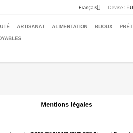

Français
Devise :
EU
AUTÉ
ARTISANAT
ALIMENTATION
BIJOUX
PRÊT
OYABLES
Mentions légales
e