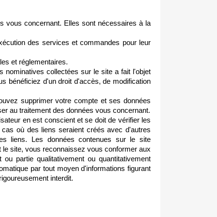
es vous concernant. Elles sont nécessaires à la
l'exécution des services et commandes pour leur
les et réglementaires.
nominatives collectées sur le site a fait l'objet
us bénéficiez d'un droit d'accès, de modification
pouvez supprimer votre compte et ses données
er au traitement des données vous concernant.
sateur en est conscient et se doit de vérifier les
u cas où des liens seraient créés avec d'autres
s liens. Les données contenues sur le site
nt le site, vous reconnaissez vous conformer aux
ut ou partie qualitativement ou quantitativement
utomatique par tout moyen d'informations figurant
igoureusement interdit.