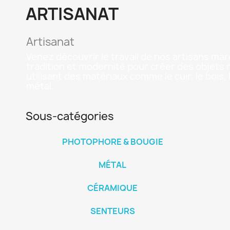
ARTISANAT
Artisanat
Venez découvrir le travail de nos artisans mar
tradition et modernité pour créer des objets 
utilisant des matériaux comme le cuir, le bois, l'
métal.
Sous-catégories
PHOTOPHORE & BOUGIE
MÉTAL
CÉRAMIQUE
SENTEURS