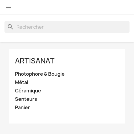

search
ARTISANAT
Photophore & Bougie
Métal
Céramique
Senteurs
Panier