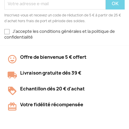
Inscrivez-vous et recevez un code de réduction de 5 € à partir de 25 €
d'achat hors frais de port et période des soldes.
J'accepte les conditions générales et la politique de
confidentialité
Offre de bienvenue 5 € offert
Livraison gratuite dès 39 €
Echantillon dès 20 € d'achat
Votre fidélité récompensée