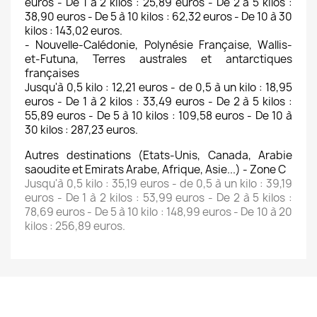
euros - De 1 à 2 kilos : 25,89 euros - De 2 à 5 kilos :
38,90 euros - De 5 à 10 kilos : 62,32 euros - De 10 à 30
kilos : 143,02 euros.
- Nouvelle-Calédonie, Polynésie Française, Wallis-
et-Futuna, Terres australes et antarctiques
françaises
Jusqu'à 0,5 kilo : 12,21 euros - de 0,5 à un kilo : 18,95
euros - De 1 à 2 kilos : 33,49 euros - De 2 à 5 kilos :
55,89 euros - De 5 à 10 kilos : 109,58 euros - De 10 à
30 kilos : 287,23 euros.
Autres destinations (Etats-Unis, Canada, Arabie
saoudite et Emirats Arabe, Afrique, Asie...) - Zone C
Jusqu'à 0,5 kilo : 35,19 euros - de 0,5 à un kilo : 39,19
euros - De 1 à 2 kilos : 53,99 euros - De 2 à 5 kilos :
78,69 euros - De 5 à 10 kilo : 148,99 euros - De 10 à 20
kilos : 256,89 euros.