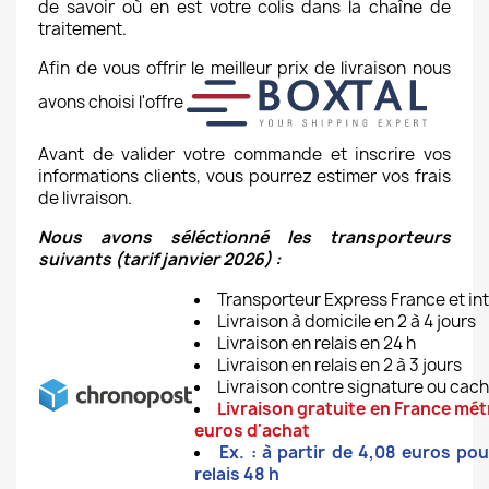
de savoir où en est votre colis dans la chaîne de
traitement.
Afin de vous offrir le meilleur prix de livraison nous
avons choisi l'offre
Avant de valider votre commande et inscrire vos
informations clients, vous pourrez estimer vos frais
de livraison.
Nous avons séléctionné les transporteurs
suivants (tarif janvier 2026) :
Transporteur Express France et int
Livraison à domicile en 2 à 4 jours
Livraison en relais en 24 h
Livraison en relais en 2 à 3 jours
Livraison contre signature ou cac
Livraison gratuite en France métr
euros d'achat
Ex. : à partir de 4,08 euros po
relais 48 h