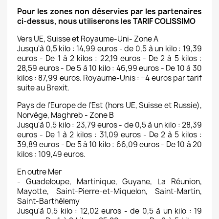
Pour les zones non déservies par les partenaires
ci-dessus, nous utiliserons les TARIF COLISSIMO
Vers UE, Suisse et Royaume-Uni- Zone A
Jusqu'à 0,5 kilo : 14,99 euros - de 0,5 à un kilo : 19,39
euros - De 1 à 2 kilos : 22,19 euros - De 2 à 5 kilos :
28,59 euros - De 5 à 10 kilo : 46,99 euros - De 10 à 30
kilos : 87,99 euros. Royaume-Unis : +4 euros par tarif
suite au Brexit.
Pays de l’Europe de l’Est (hors UE, Suisse et Russie),
Norvège, Maghreb - Zone B
Jusqu'à 0,5 kilo : 23,79 euros - de 0,5 à un kilo : 28,39
euros - De 1 à 2 kilos : 31,09 euros - De 2 à 5 kilos :
39,89 euros - De 5 à 10 kilo : 66,09 euros - De 10 à 20
kilos : 109,49 euros.
En outre Mer
- Guadeloupe, Martinique, Guyane, La Réunion,
Mayotte, Saint-Pierre-et-Miquelon, Saint-Martin,
Saint-Barthélemy
Jusqu'à 0,5 kilo : 12,02 euros - de 0,5 à un kilo : 19