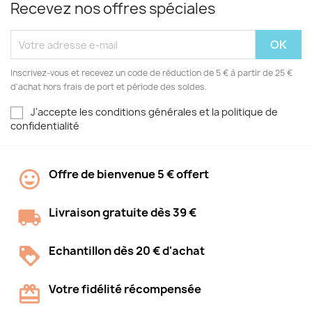
Recevez nos offres spéciales
Inscrivez-vous et recevez un code de réduction de 5 € à partir de 25 €
d'achat hors frais de port et période des soldes.
J'accepte les conditions générales et la politique de
confidentialité
Offre de bienvenue 5 € offert
Livraison gratuite dès 39 €
Echantillon dès 20 € d'achat
Votre fidélité récompensée