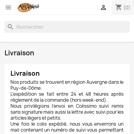
shopping_cart


(0)
search
Livraison
Livraison
Nos produits se trouvent en région Auvergne dans le
Puy-de-Dôme.
L'expédition se fait entre 24 et 48 heures après
règlement de la commande (hors week-end).
Nous privilégions l'envoi en Colissimo suivi remis
sans signature mais aussi la lettre avec suivi pour les
articles légers et petits.
Une fois le colis expédié, nous vous enverrons un
mail contenant un numéro de suivi vous permettant