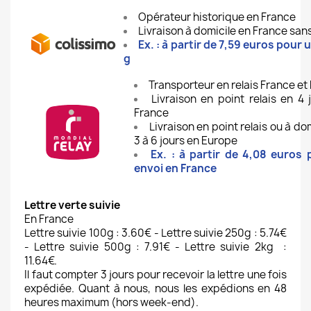
Opérateur historique en France
Livraison à domicile en France san
Ex. : à partir de 7,59 euros pour
g
Transporteur en relais France et
Livraison en point relais en 4 
France
Livraison en point relais ou à do
3 à 6 jours en Europe
Ex. : à partir de 4,08 euros
envoi en France
Lettre verte suivie
En France
Lettre suivie 100g : 3.60€ - Lettre suivie 250g : 5.74€
- Lettre suivie 500g : 7.91€ - Lettre suivie 2kg :
11.64€.
Il faut compter 3 jours pour recevoir la lettre une fois
expédiée. Quant à nous, nous les expédions en 48
heures maximum
(hors week-end)
.