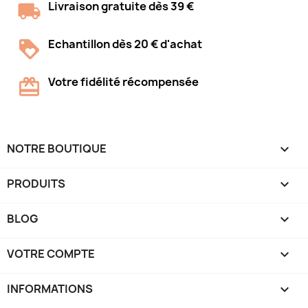
Livraison gratuite dès 39 €
Echantillon dès 20 € d'achat
Votre fidélité récompensée
NOTRE BOUTIQUE

PRODUITS

BLOG

VOTRE COMPTE

INFORMATIONS
keyboard_arrow_down