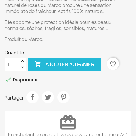
naturel de roses du Maroc procure une sensation
immédiate de fraîcheur. Actifs 100% naturels.
Elle apporte une protection idéale pour les peaux
normales, sèches, fragiles, sensibles, matures...
Produit du Maroc.
Quantité

favorite_border
AJOUTER AU PANIER

Disponible
Partager
redeem
En achetant ce produit, vous pouvez collecter jusqu'à
1