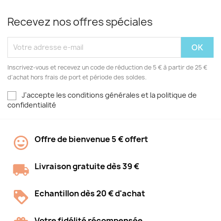
Recevez nos offres spéciales
Inscrivez-vous et recevez un code de réduction de 5 € à partir de 25 €
d'achat hors frais de port et période des soldes.
J'accepte les conditions générales et la politique de
confidentialité
Offre de bienvenue 5 € offert
Livraison gratuite dès 39 €
Echantillon dès 20 € d'achat
Votre fidélité récompensée